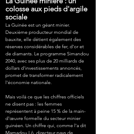
La Guinée minière : un 
colosse aux pieds d'argile 
sociale
La Guinée est un géant minier. 
Deuxième producteur mondial de 
bauxite, elle détient également des 
réserves considérables de fer, d'or et 
de diamants. Le programme Simandou 
2040, avec ses plus de 20 milliards de 
dollars d'investissements annoncés, 
promet de transformer radicalement 
l'économie nationale.
Mais voilà ce que les chiffres officiels 
ne disent pas : les femmes 
représentent à peine 15 % de la main-
d'œuvre formelle du secteur minier 
guinéen. Un chiffre qui, comme l'a dit 
Mamadou Lô, directeur pays de 