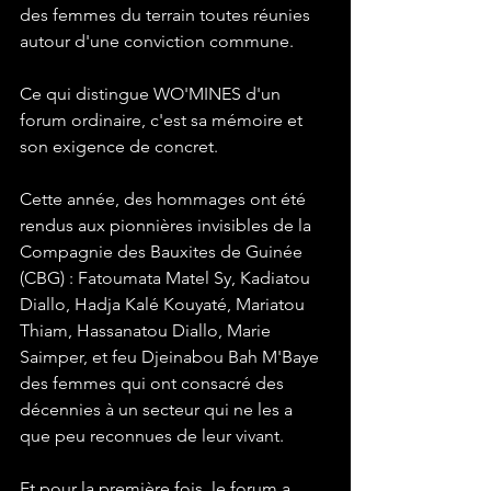
des femmes du terrain toutes réunies 
autour d'une conviction commune.
Ce qui distingue WO'MINES d'un 
forum ordinaire, c'est sa mémoire et 
son exigence de concret.
Cette année, des hommages ont été 
rendus aux pionnières invisibles de la 
Compagnie des Bauxites de Guinée 
(CBG) : Fatoumata Matel Sy, Kadiatou 
Diallo, Hadja Kalé Kouyaté, Mariatou 
Thiam, Hassanatou Diallo, Marie 
Saimper, et feu Djeinabou Bah M'Baye 
des femmes qui ont consacré des 
décennies à un secteur qui ne les a 
que peu reconnues de leur vivant.
Et pour la première fois, le forum a 