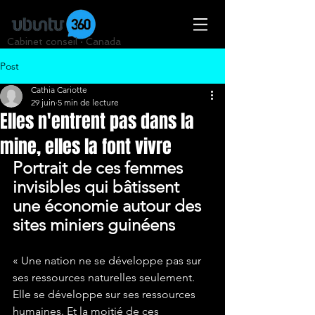
Cabinet conseil · Canada
Post
Cathia Cariotte
29 juin
5 min de lecture
Elles n'entrent pas dans la
mine, elles la font vivre
Portrait de ces femmes 
invisibles qui bâtissent 
une économie autour des 
sites miniers guinéens
« Une nation ne se développe pas sur 
ses ressources naturelles seulement. 
Elle se développe sur ses ressources 
humaines. Et la moitié de ces 