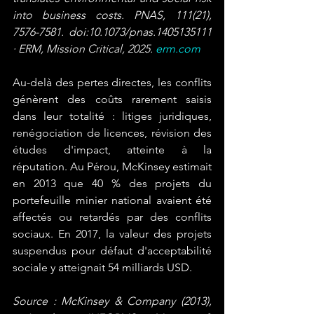
into business costs. PNAS, 111(21), 
7576-7581. doi:10.1073/pnas.1405135111 
· ERM, Mission Critical, 2025. 
erm.com
Au-delà des pertes directes, les conflits 
génèrent des coûts rarement saisis 
dans leur totalité : litiges juridiques, 
renégociation de licences, révision des 
études d'impact, atteinte à la 
réputation. Au Pérou, McKinsey estimait 
en 2013 que 40 % des projets du 
portefeuille minier national avaient été 
affectés ou retardés par des conflits 
sociaux. En 2017, la valeur des projets 
suspendus pour défaut d'acceptabilité 
sociale y atteignait 54 milliards USD.
Source : McKinsey & Company (2013), 