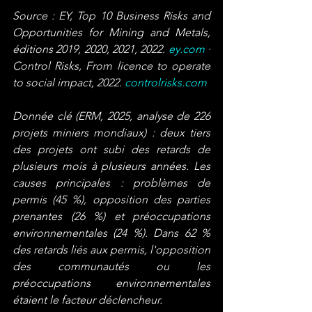
Source : EY, Top 10 Business Risks and 
Opportunities for Mining and Metals, 
éditions 2019, 2020, 2021, 2022. 
ey.com
 · 
Control Risks, From licence to operate 
to social impact, 2022. 
controlrisks.com
Donnée clé (ERM, 2025, analyse de 226 
projets miniers mondiaux) : deux tiers 
des projets ont subi des retards de 
plusieurs mois à plusieurs années. Les 
causes principales : problèmes de 
permis (45 %), opposition des parties 
prenantes (26 %) et préoccupations 
environnementales (24 %). Dans 62 % 
des retards liés aux permis, l'opposition 
des communautés ou les 
préoccupations environnementales 
étaient le facteur déclencheur.