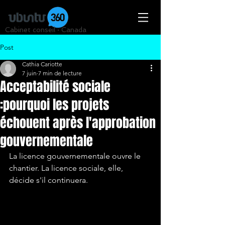
Cabinet conseil · Canada
Post
Cathia Cariotte
7 juin
7 min de lecture
Acceptabilité sociale
:pourquoi les projets
échouent après l'approbation
gouvernementale
La licence gouvernementale ouvre le 
chantier. La licence sociale, elle, 
décide s'il continuera.